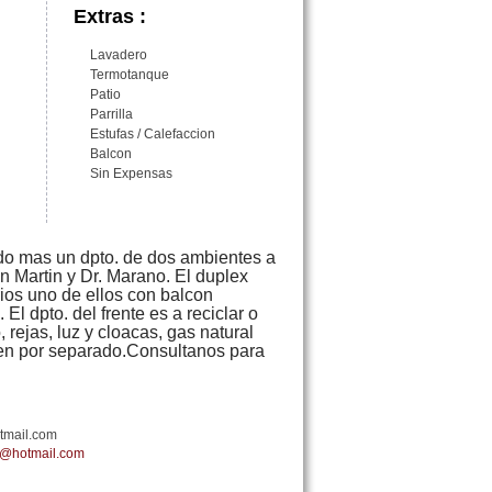
Extras :
Lavadero
Termotanque
Patio
Parrilla
Estufas / Calefaccion
Balcon
Sin Expensas
do mas un dpto. de dos ambientes a
an Martin y Dr. Marano. El duplex
ios uno de ellos con balcon
 El dpto. del frente es a reciclar o
, rejas, luz y cloacas, gas natural
den por separado.Consultanos para
tmail.com
o@hotmail.com