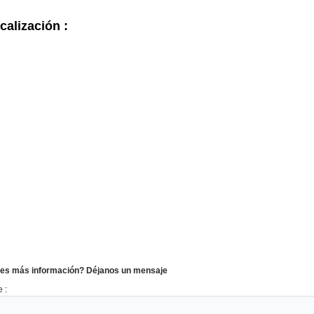
calización :
es más información? Déjanos un mensaje
 :