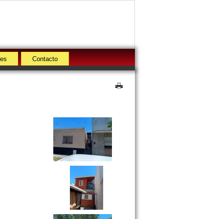
des
Contacto