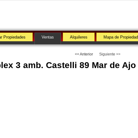
r Propiedades
Ventas
Alquileres
Mapa de Propieda
<< Anterior
Siguiente >>
lex 3 amb. Castelli 89 Mar de Ajo