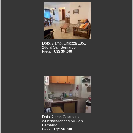
Dpto. 2 amb. Chiozza 1851
2do. d San Bernardo
Precio :
U$S 39 .000
Dpto. 2 amb Catamarca
e/Hernandarias y Av. San
Bernardo
Precio :
U$S 50 .000