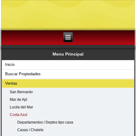
Menu Principal
Inicio
Buscar Propiedades
Ventas
San Bernardo
Mar de Ajó
Lucila del Mar
Costa Azul
Departamentos / Deptos tipo casa
Casas / Chalets