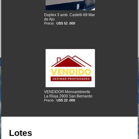
Duplex 3 amb. Castelli 89 Mar
de Ajo
Precio :
U$S 52 .000
VENDIDO!!! Monoambiente
La Rioja 2900 San Bernardo
Precio :
U$S 22 .000
Lotes