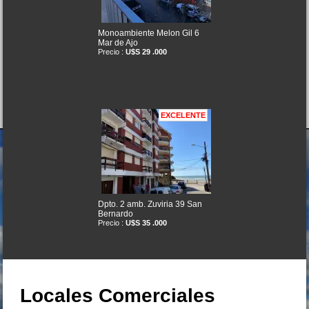
Monoambiente Melon Gil 6
Mar de Ajo
Precio :
U$S 29 .000
EXCELENTE
Dpto. 2 amb. Zuviria 39 San
Bernardo
Precio :
U$S 35 .000
Locales Comerciales