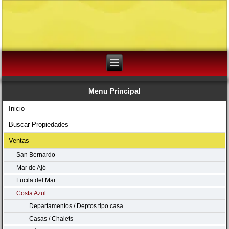
Menu Principal
Inicio
Buscar Propiedades
Ventas
San Bernardo
Mar de Ajó
Lucila del Mar
Costa Azul
Departamentos / Deptos tipo casa
Casas / Chalets