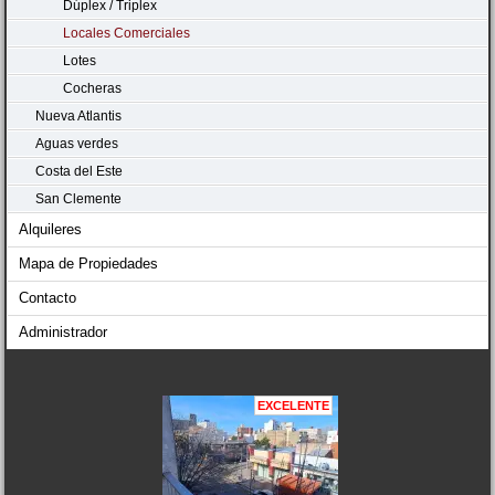
Dúplex / Triplex
Locales Comerciales
Lotes
Cocheras
Nueva Atlantis
Aguas verdes
Costa del Este
San Clemente
Alquileres
Mapa de Propiedades
Contacto
Administrador
EXCELENTE