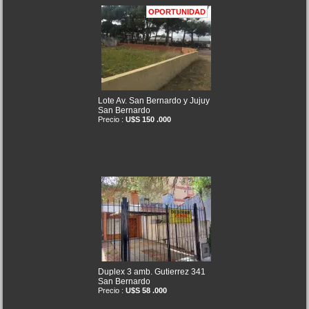
OPORTUNIDAD
Lote Av. San Bernardo y Jujuy
San Bernardo
Precio :
U$S 150 .000
Duplex 3 amb. Gutierrez 341
San Bernardo
Precio :
U$S 58 .000