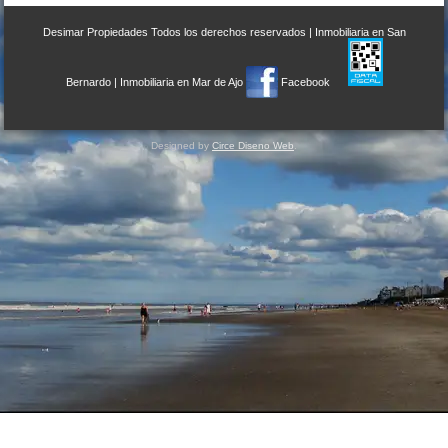
Desimar Propiedades
Todos los derechos reservados |
Inmobiliaria en San
Bernardo
|
Inmobiliaria en Mar de Ajo
Facebook
Designed by
Circe Diseno Web
.