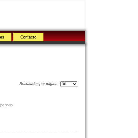
des
Contacto
Resultados por página :
Expensas