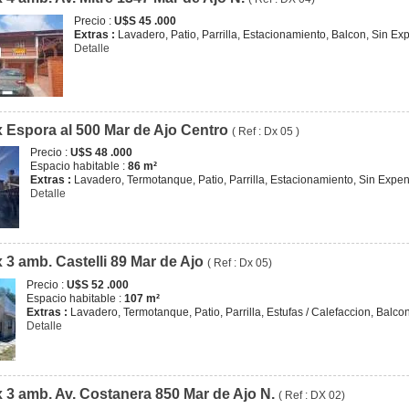
Precio :
U$S 45 .000
Extras :
Lavadero, Patio, Parrilla, Estacionamiento, Balcon, Sin E
Detalle
 Espora al 500 Mar de Ajo Centro
( Ref : Dx 05 )
Precio :
U$S 48 .000
Espacio habitable :
86 m²
Extras :
Lavadero, Termotanque, Patio, Parrilla, Estacionamiento, Sin Expe
Detalle
 3 amb. Castelli 89 Mar de Ajo
( Ref : Dx 05)
Precio :
U$S 52 .000
Espacio habitable :
107 m²
Extras :
Lavadero, Termotanque, Patio, Parrilla, Estufas / Calefaccion, Balc
Detalle
 3 amb. Av. Costanera 850 Mar de Ajo N.
( Ref : DX 02)