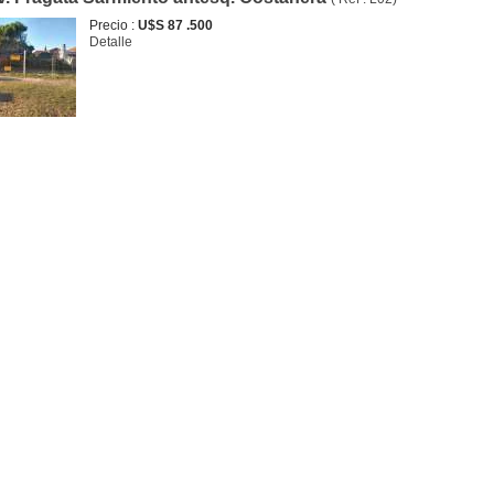
Precio :
U$S 87 .500
Detalle