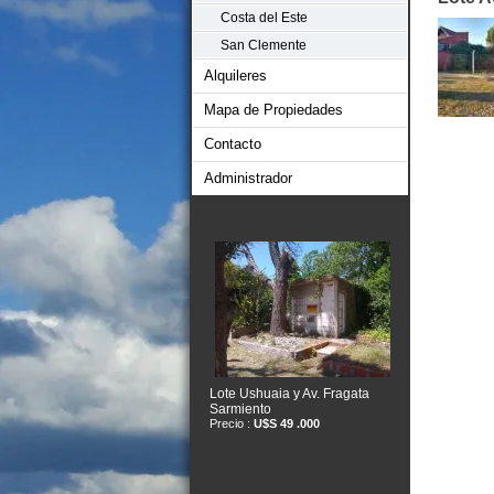
Costa del Este
San Clemente
Alquileres
Mapa de Propiedades
Contacto
Administrador
Lote Ushuaia y Av. Fragata
Sarmiento
Precio :
U$S 49 .000