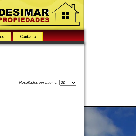
des
Contacto
Resultados por página :