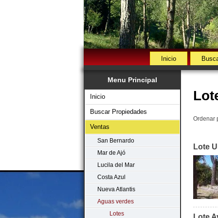
Inicio
Busca
Menu Principal
Lot
Inicio
Buscar Propiedades
Ordenar 
Ventas
San Bernardo
Lote U
Mar de Ajó
Lucila del Mar
Costa Azul
Nueva Atlantis
Aguas verdes
Lotes
Lote A