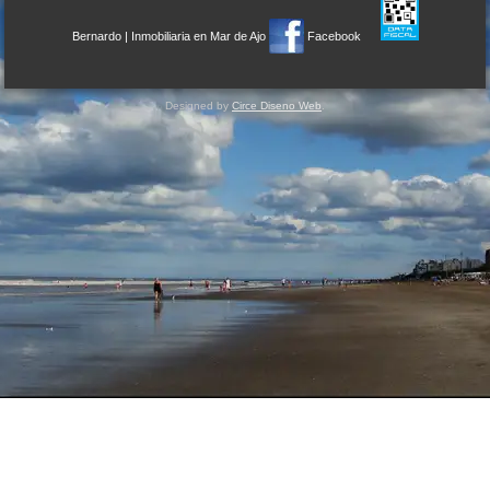
Bernardo
|
Inmobiliaria en Mar de Ajo
Facebook
Designed by
Circe Diseno Web
.