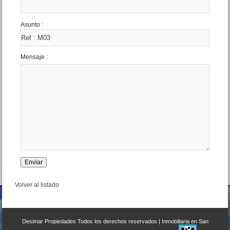
Asunto :
Mensaje :
Volver al listado
Desimar Propiedades
Todos los derechos reservados |
Inmobiliaria en San