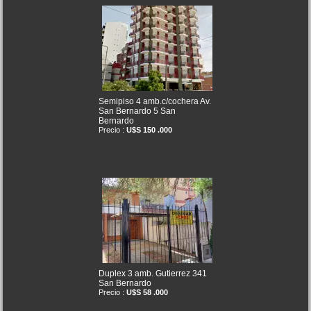
Semipiso 4 amb.c/cochera Av.
San Bernardo 5 San
Bernardo
Precio :
U$S 150 .000
Duplex 3 amb. Gutierrez 341
San Bernardo
Precio :
U$S 58 .000