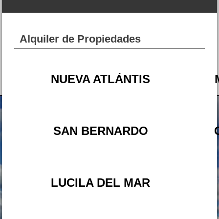
EXCELENTE
Alquiler de Propiedades
NUEVA ATLÁNTIS
Dpto. 2 amb. Zuviria 39 San
Bernardo
Precio :
U$S 35 .000
SAN BERNARDO
LUCILA DEL MAR
Dpto. 2 amb. Hernandez entre