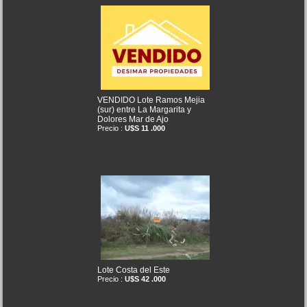
VENDIDO Lote Ramos Mejia
(sur) entre La Margarita y
Dolores Mar de Ajo
Precio :
U$S 11 .000
Lote Costa del Este
Precio :
U$S 42 .000