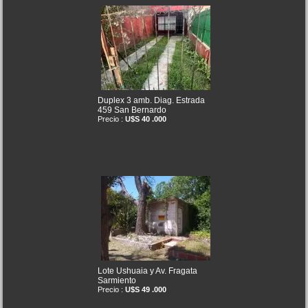
Duplex 3 amb. Diag. Estrada
459 San Bernardo
Precio :
U$S 40 .000
Lote Ushuaia y Av. Fragata
Sarmiento
Precio :
U$S 49 .000