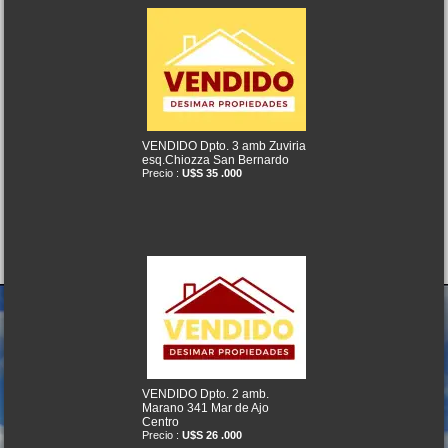
VENDIDO Dpto. 3 amb Zuviria
esq.Chiozza San Bernardo
Precio :
U$S 35 .000
VENDIDO Dpto. 2 amb.
Marano 341 Mar de Ajo
Centro
Precio :
U$S 26 .000