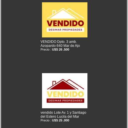
VENDIDO Dpto. 3 amb.
Azopardo 640 Mar de Ajo
Precio :
U$S 26 .500
vendido Lote Av. 1 y Santiago
del Estero Lucila del Mar
Precio :
U$S 25 .000