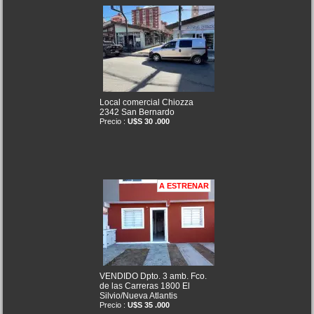
Local comercial Chiozza
2342 San Bernardo
Precio :
U$S 30 .000
A ESTRENAR
VENDIDO Dpto. 3 amb. Fco.
de las Carreras 1800 El
Silvio/Nueva Atlantis
Precio :
U$S 35 .000