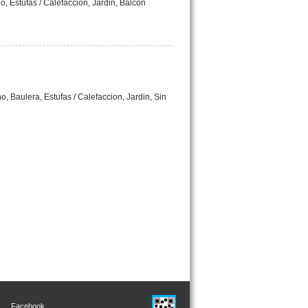
, Estufas / Calefaccion, Jardin, Balcon
, Baulera, Estufas / Calefaccion, Jardin, Sin
Facebook