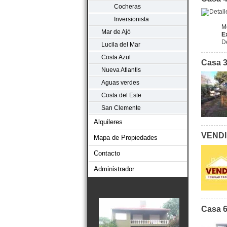
Cocheras
Inversionista
M
Mar de Ajó
E
D
Lucila del Mar
Costa Azul
Casa 3
Nueva Atlantis
Aguas verdes
Costa del Este
San Clemente
Alquileres
VENDI
Mapa de Propiedades
Contacto
Administrador
Casa 6