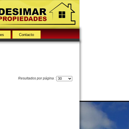
des
Contacto
Resultados por página :