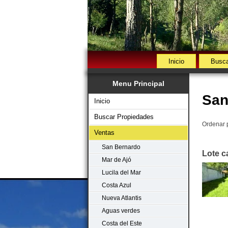
Inicio
Busca
Menu Principal
San
Inicio
Buscar Propiedades
Ordenar 
Ventas
San Bernardo
Lote c
Mar de Ajó
Lucila del Mar
Costa Azul
Nueva Atlantis
Aguas verdes
Costa del Este