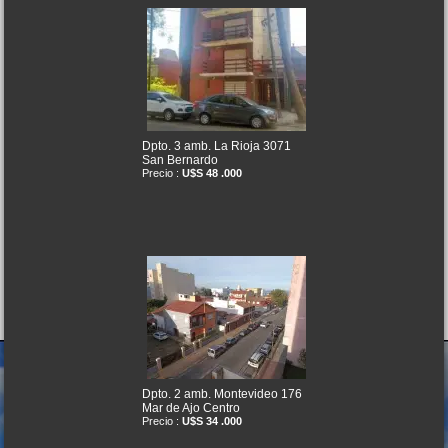
Dpto. 3 amb. La Rioja 3071
San Bernardo
Precio :
U$S 48 .000
Dpto. 2 amb. Montevideo 176
Mar de Ajo Centro
Precio :
U$S 34 .000