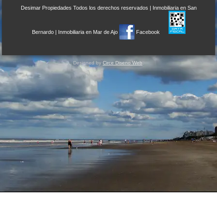
Desimar Propiedades
Todos los derechos reservados |
Inmobiliaria en San
Bernardo
|
Inmobiliaria en Mar de Ajo
Facebook
Designed by
Circe Diseno Web
.