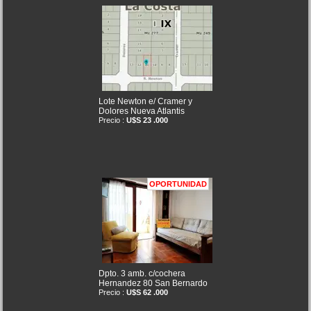
Lote Newton e/ Cramer y
Dolores Nueva Atlantis
Precio :
U$S 23 .000
OPORTUNIDAD
Dpto. 3 amb. c/cochera
Hernandez 80 San Bernardo
Precio :
U$S 62 .000