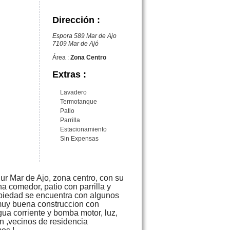
Dirección :
Espora 589 Mar de Ajo
7109 Mar de Ajó
Área :
Zona Centro
Extras :
Lavadero
Termotanque
Patio
Parrilla
Estacionamiento
Sin Expensas
ur Mar de Ajo, zona centro, con su
na comedor, patio con parrilla y
ropiedad se encuentra con algunos
 muy buena construccion con
gua corriente y bomba motor, luz,
on ,vecinos de residencia