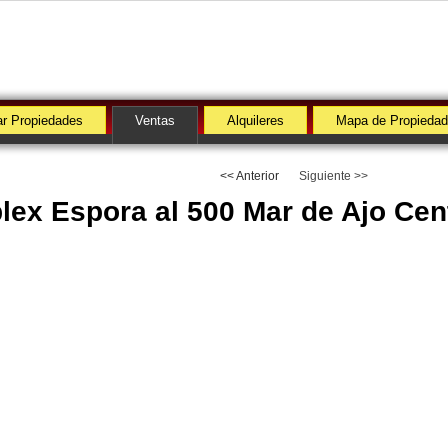
r Propiedades
Ventas
Alquileres
Mapa de Propieda
<< Anterior
Siguiente >>
lex Espora al 500 Mar de Ajo Cen