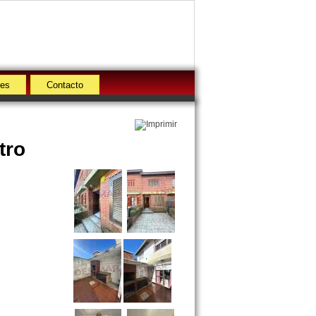
des
Contacto
tro