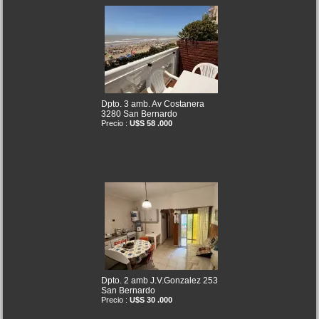
Dpto. 3 amb. Av Costanera
3280 San Bernardo
Precio :
U$S 58 .000
Dpto. 2 amb J.V.Gonzalez 253
San Bernardo
Precio :
U$S 30 .000