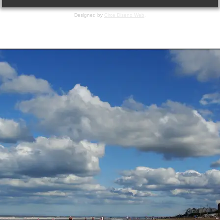
Designed by
Circe Diseno Web
.