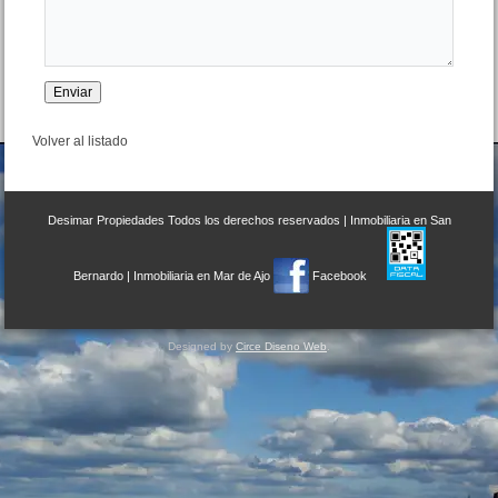
Volver al listado
Desimar Propiedades
Todos los derechos reservados |
Inmobiliaria en San
Bernardo
|
Inmobiliaria en Mar de Ajo
Facebook
Designed by
Circe Diseno Web
.