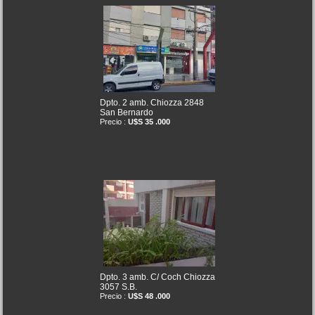
Dpto. 2 amb. Chiozza 2848
San Bernardo
Precio :
U$S 35 .000
Dpto. 3 amb. C/ Coch Chiozza
3057 S.B.
Precio :
U$S 48 .000