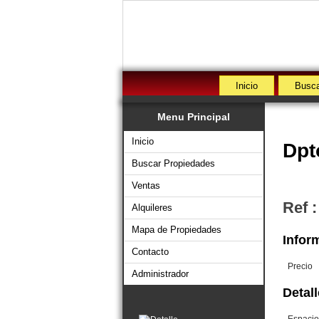
Inicio
Busca
Menu Principal
Inicio
Dpt
Buscar Propiedades
Ventas
Ref :
Alquileres
Mapa de Propiedades
Inform
Contacto
Precio
Administrador
Detall