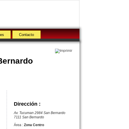
des
Contacto
Bernardo
Dirección :
Av. Tucuman 2984 San Bernardo
7111 San Bernardo
Área :
Zona Centro