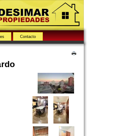
des
Contacto
ardo