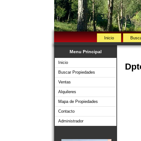
Inicio
Busca
Menu Principal
Inicio
Dpt
Buscar Propiedades
Ventas
Alquileres
Mapa de Propiedades
Contacto
Administrador