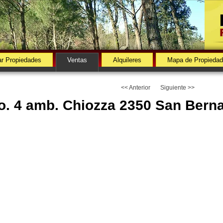
r Propiedades
Ventas
Alquileres
Mapa de Propieda
<< Anterior
Siguiente >>
o. 4 amb. Chiozza 2350 San Bern