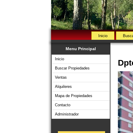
Inicio
Busca
Menu Principal
Inicio
Dpt
Buscar Propiedades
Ventas
Alquileres
Mapa de Propiedades
Contacto
Administrador