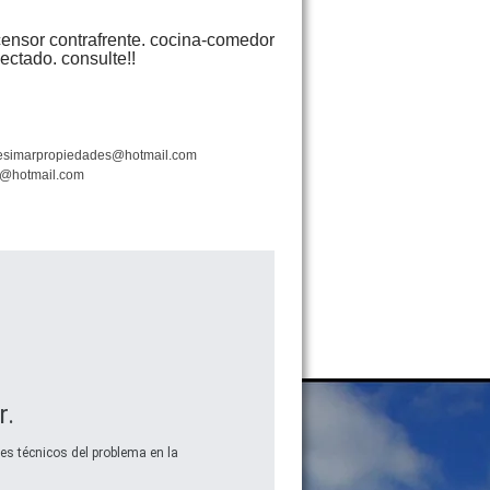
scensor contrafrente. cocina-comedor
ectado. consulte!!
esimarpropiedades@hotmail.com
o@hotmail.com
r.
s técnicos del problema en la