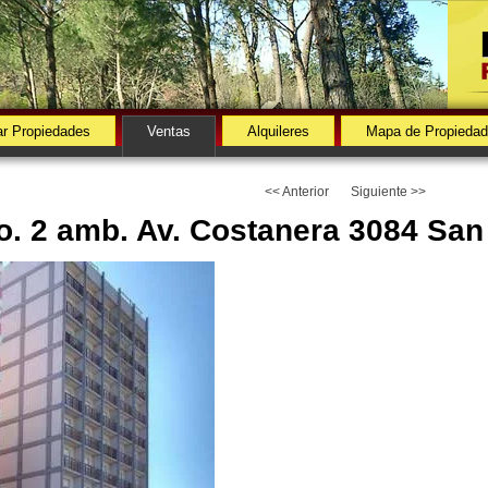
r Propiedades
Ventas
Alquileres
Mapa de Propieda
<< Anterior
Siguiente >>
o. 2 amb. Av. Costanera 3084 Sa