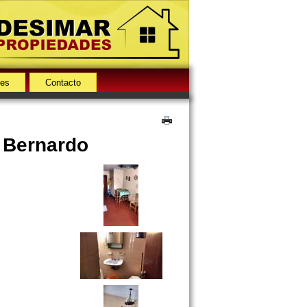
des
Contacto
n Bernardo