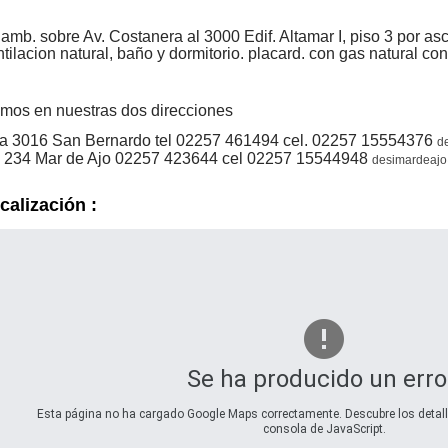
 amb. sobre Av. Costanera al 3000 Edif. Altamar I, piso 3 por a
tilacion natural, baño y dormitorio. placard. con gas natural con
mos en nuestras dos direcciones
a 3016 San Bernardo tel 02257 461494 cel. 02257 15554376
d
 234 Mar de Ajo 02257 423644 cel 02257 15544948
desimardeaj
calización :
Se ha producido un erro
Esta página no ha cargado Google Maps correctamente. Descubre los detalle
consola de JavaScript.